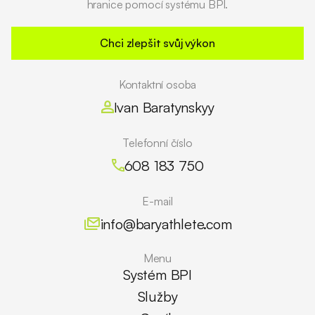
hranice pomocí systému BPI.
Chci zlepšit svůj výkon
Kontaktní osoba
Ivan Baratynskyy
Telefonní číslo
608 183 750
E-mail
info@baryathlete.com
Menu
Systém BPI
Služby